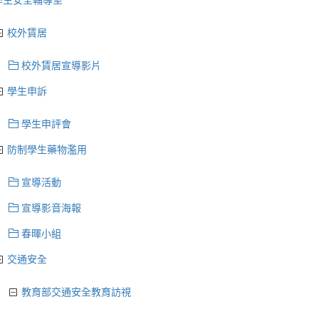
學生安全輔導室
校外賃居
校外賃居宣導影片
學生申訴
學生申評會
防制學生藥物濫用
宣導活動
宣導影音海報
春暉小組
交通安全
教育部交通安全教育訪視