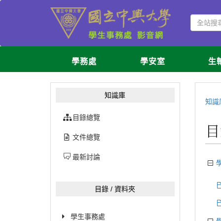
學務處
學安室
生
知識庫
知識
目錄總覽
目
文件總覽
最新討論
目錄 / 資料夾
學生事務處