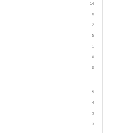
14
0
2
5
1
0
0
5
4
3
3