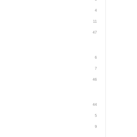
4
11
47
6
7
46
44
5
9