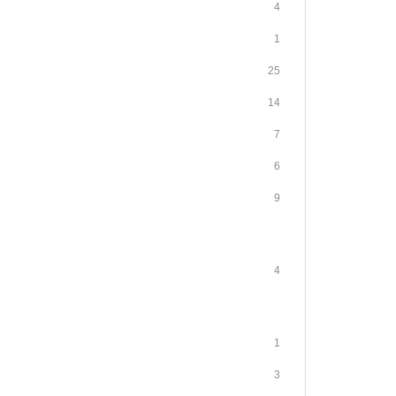
4
1
25
14
7
6
9
4
1
3