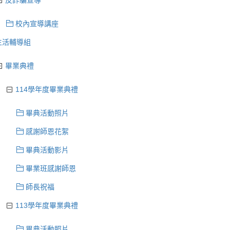
反詐騙宣導
校內宣導講座
生活輔導組
畢業典禮
114學年度畢業典禮
畢典活動照片
感謝師恩花絮
畢典活動影片
畢業班感謝師恩
師長祝福
113學年度畢業典禮
畢典活動照片