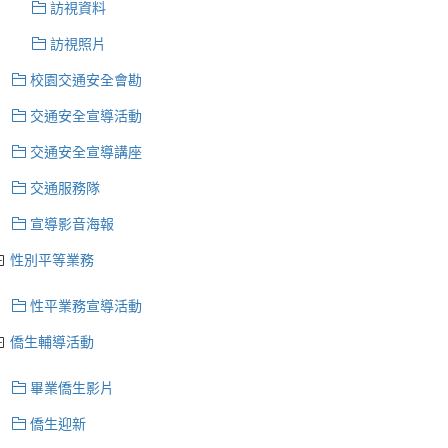
訪視資料
訪視照片
校園交通安全會勘
交通安全宣導活動
交通安全宣導講座
交通服務隊
宣導影音海報
性別平等業務
性平業務宣導活動
僑生輔導活動
畢業僑生影片
僑生迎新