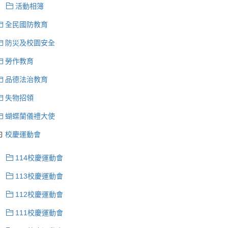
活動相簿
全民國防教育
防災及校園安全
勞作教育
品德法治教育
失物招領
蝴蝶蘭儀禮大使
校慶運動會
114校慶運動會
113校慶運動會
112校慶運動會
111校慶運動會