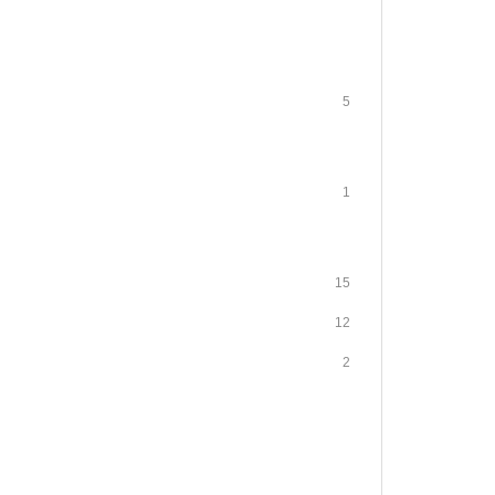
5
1
15
12
2