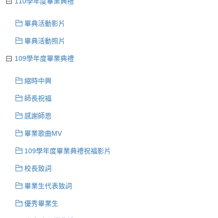
110學年度畢業典禮
畢典活動影片
畢典活動照片
109學年度畢業典禮
縮時中興
師長祝福
感謝師恩
畢業歌曲MV
109學年度畢業典禮祝福影片
校長致詞
畢業生代表致詞
優秀畢業生