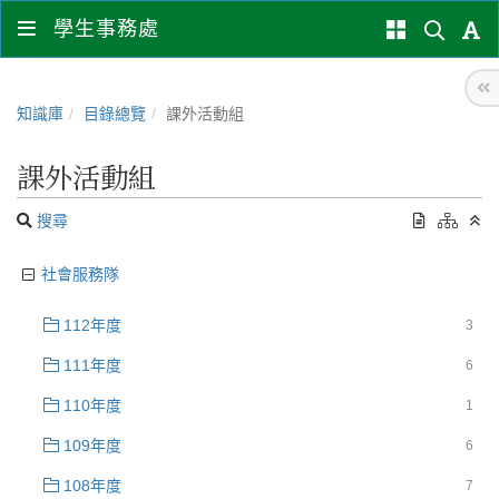
學生事務處
知識庫
目錄總覽
課外活動組
課外活動組
搜尋
社會服務隊
112年度
3
111年度
6
110年度
1
109年度
6
108年度
7