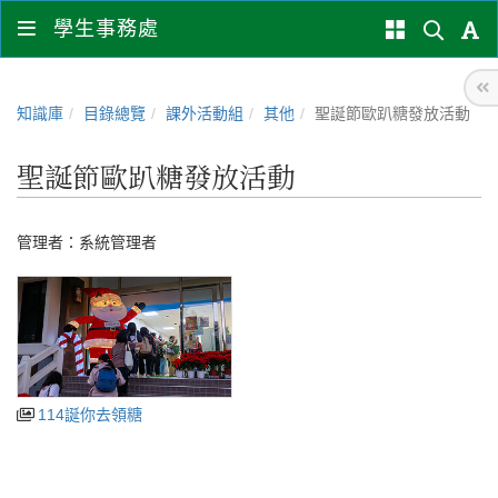
學生事務處
知識庫
目錄總覽
課外活動組
其他
聖誕節歐趴糖發放活動
聖誕節歐趴糖發放活動
管理者：
系統管理者
114誕你去領糖