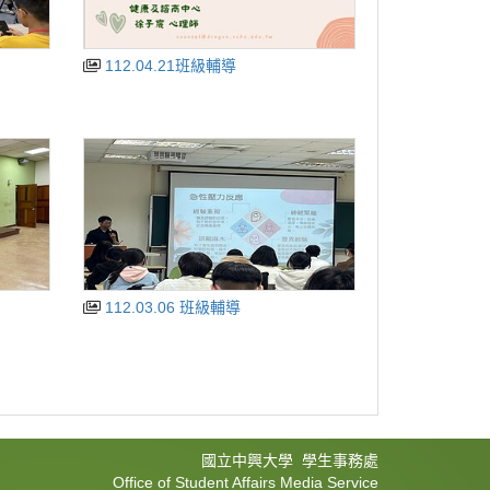
112.04.21班級輔導
112.03.06 班級輔導
國立中興大學 學生事務處
Office of Student Affairs Media Service