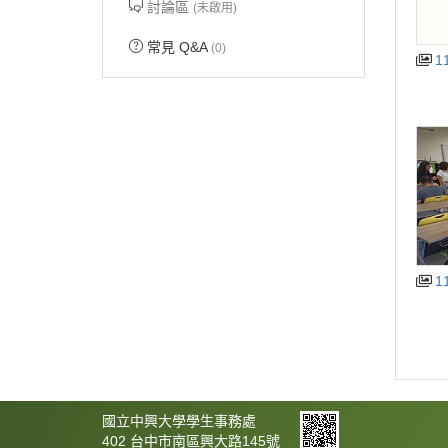
討論區
(未啟用)
常見 Q&A
(0)
1
1
國立中興大學學生事務處
402 台中市南區興大路145號