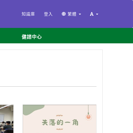
知識庫
登入
繁體
健諮中心