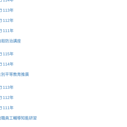
114年
113年
112年
111年
自殺防治講座
115年
114年
性別平等教育推廣
113年
112年
111年
教職員工輔導知能研習