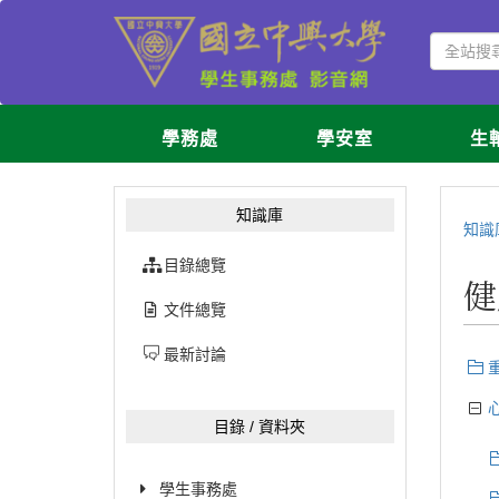
學務處
學安室
生
知識庫
知識
目錄總覽
健
文件總覽
最新討論
目錄 / 資料夾
學生事務處