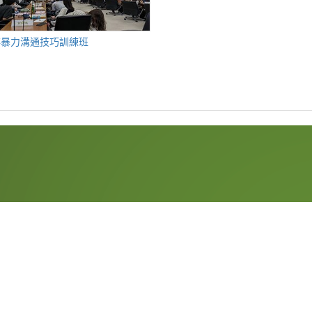
非暴力溝通技巧訓練班