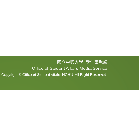
國立中興大學 學生事務處
Office of Student Affairs Media Service
Copyright © Office of Student Affairs NCHU. All Right Reserved.