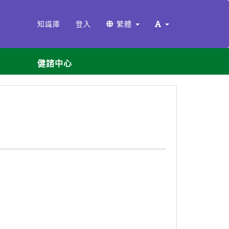
知識庫
登入
繁體
健諮中心