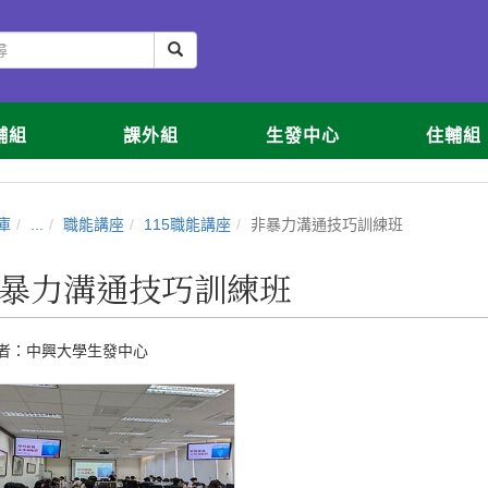
輔組
課外組
生發中心
住輔組
庫
...
職能講座
115職能講座
非暴力溝通技巧訓練班
暴力溝通技巧訓練班
者：
中興大學生發中心