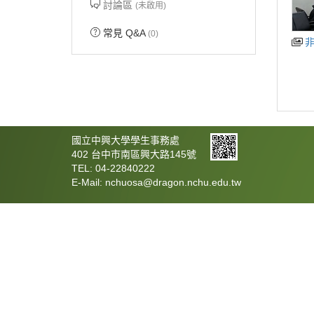
討論區
(未啟用)
常見 Q&A
(0)
國立中興大學學生事務處
402 台中市南區興大路145號
TEL: 04-22840222
E-Mail: nchuosa@dragon.nchu.edu.tw