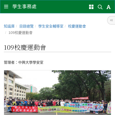
學生事務處
知識庫
目錄總覽
學生安全輔導室
校慶運動會
109校慶運動會
109校慶運動會
管理者：
中興大學學安室