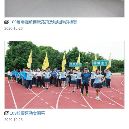
109反毒拒菸健康路跑及啦啦隊錦標賽
2020-10-26
109校慶運動會開幕
2020-10-28