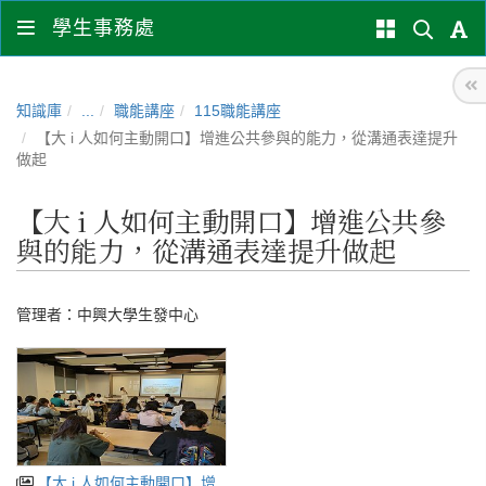
學生事務處
知識庫
...
職能講座
115職能講座
【大 i 人如何主動開口】增進公共參與的能力，從溝通表達提升
做起
【大 i 人如何主動開口】增進公共參
與的能力，從溝通表達提升做起
管理者：
中興大學生發中心
【大 i 人如何主動開口】增