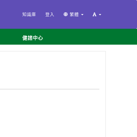
知識庫
登入
繁體
健諮中心