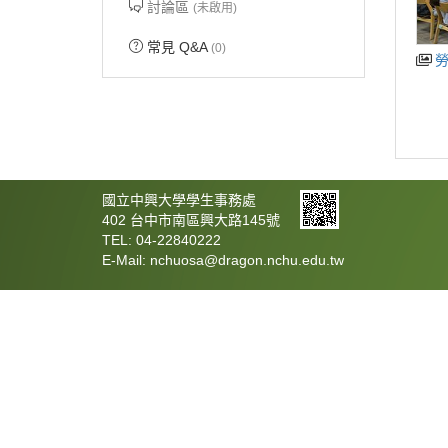
討論區
(未啟用)
常見 Q&A
(0)
國立中興大學學生事務處
402 台中市南區興大路145號
TEL: 04-22840222
E-Mail: nchuosa@dragon.nchu.edu.tw