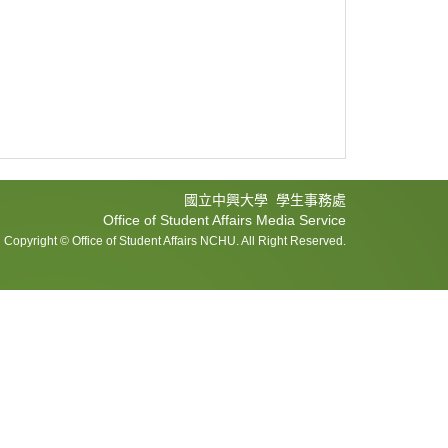
國立中興大學 學生事務處
Office of Student Affairs Media Service
Copyright © Office of Student Affairs NCHU. All Right Reserved.