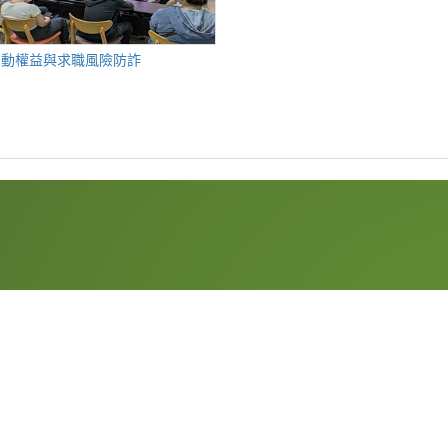
勞動權益與求職風險防詐