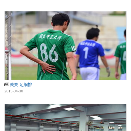
競賽-足網排
2015-04-30