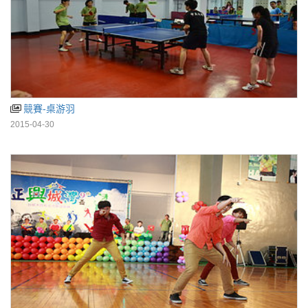
競賽-桌游羽
2015-04-30