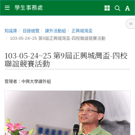
學生事務處
知識庫
目錄總覽
課外活動組
正興城灣盃
103-05-24~25 第9屆正興城灣盃-四校聯誼競賽活動
103-05-24~25 第9屆正興城灣盃-四校
聯誼競賽活動
管理者：
中興大學課外組