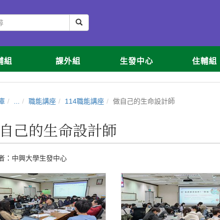
輔組
課外組
生發中心
住輔組
庫
...
職能講座
114職能講座
做自己的生命設計師
自己的生命設計師
者：
中興大學生發中心