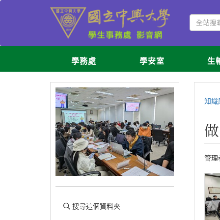
學務處
學安室
生
知識
做
管理
搜尋這個資料夾