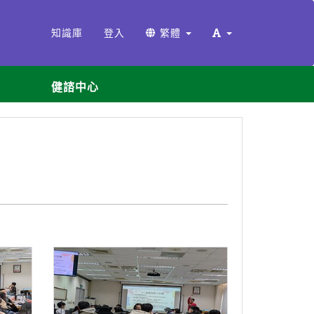
知識庫
登入
繁體
健諮中心