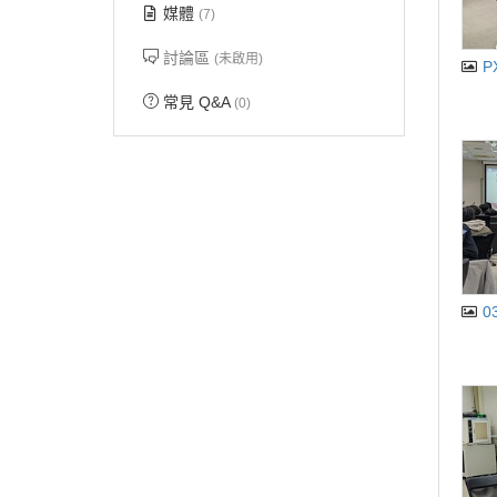
媒體
(7)
討論區
(未啟用)
P
常見 Q&A
(0)
0