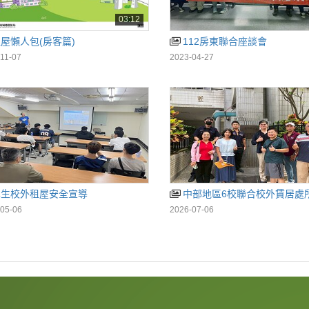
03:12
屋懶人包(房客篇)
112房東聯合座談會
11-07
2023-04-27
學生校外租屋安全宣導
中部地區6校聯合校外賃居處
05-06
2026-07-06