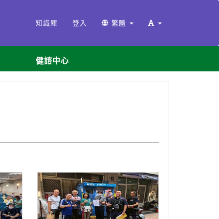
知識庫
登入
繁體
健諮中心