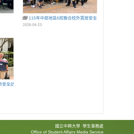
115年中部地區6校聯合校外賃居安全訪視
2026-04-23
所安全訪視
國立中興大學 學生事務處
Office of Student Affairs Media Service