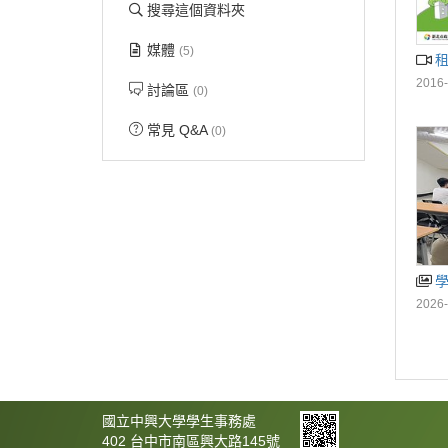
搜尋這個資料夾
媒體
(5)
租
2016-
討論區
(0)
常見 Q&A
(0)
2026-
國立中興大學學生事務處
402 台中市南區興大路145號