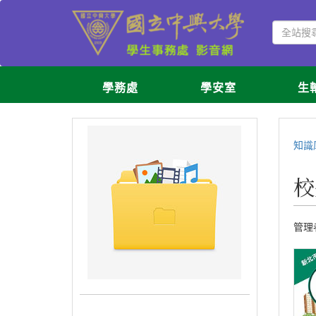
學務處
學安室
生
知識
校
管理