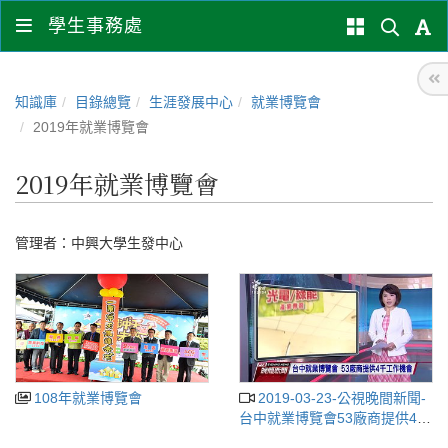
學生事務處
知識庫
目錄總覽
生涯發展中心
就業博覽會
2019年就業博覽會
2019年就業博覽會
管理者：
中興大學生發中心
108年就業博覽會
2019-03-23-公視晚間新聞-
台中就業博覽會53廠商提供4千
工作機會