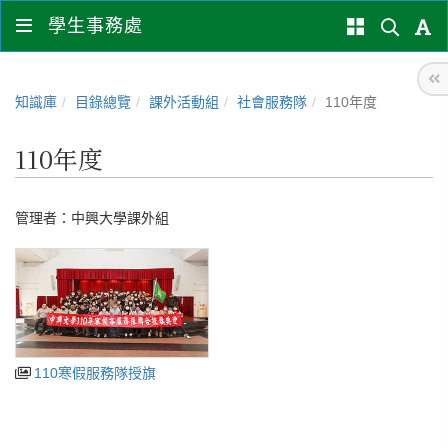
學生事務處
知識庫
目錄總覽
課外活動組
社會服務隊
110年度
110年度
管理者：
中興大學課外組
110寒假服務隊授旗