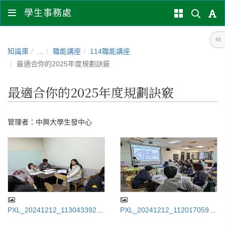
學生事務處
知識庫
...
職能講座
114職能講座
最適合你的2025年度規劃訣竅
最適合你的2025年度規劃訣竅
管理者：
中興大學生發中心
PXL_20241212_113043392.jp
PXL_20241212_112017059.jp
g
g