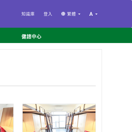
知識庫
登入
繁體
健諮中心