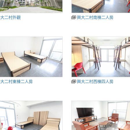
興大二村外觀
興大二村南棟二人房
興大二村東棟二人房
興大二村西棟四人房