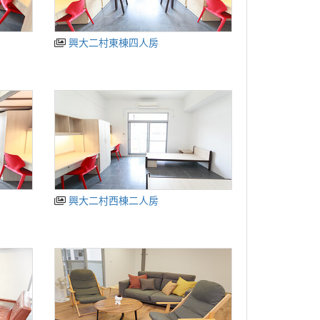
興大二村東棟四人房
興大二村西棟二人房