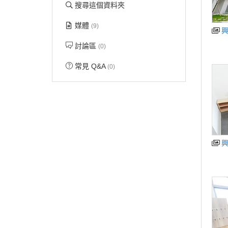
搜尋這個資料夾
媒體
(9)
討論區
(0)
常見 Q&A
(0)