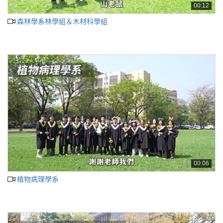
00:12
森林學系林學組＆木材科學組
00:06
植物病理學系