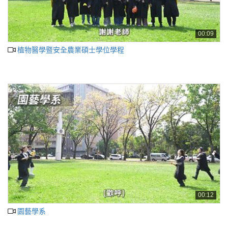
00:09
植物醫學暨安全農業碩士學位學程
00:12
園藝學系