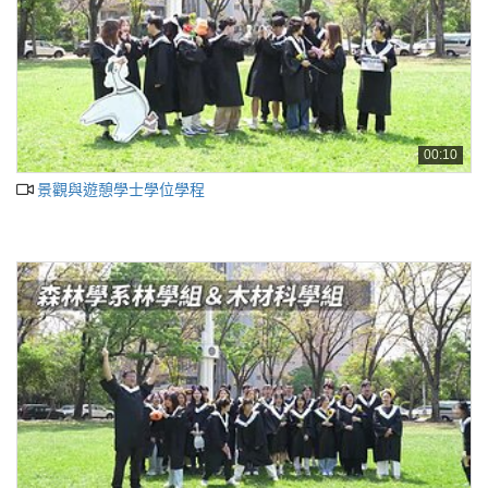
00:10
景觀與遊憩學士學位學程