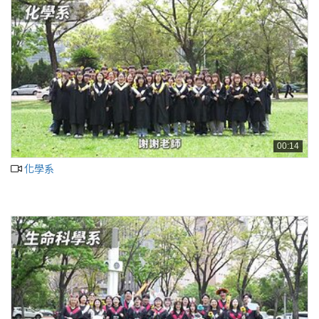
00:14
化學系