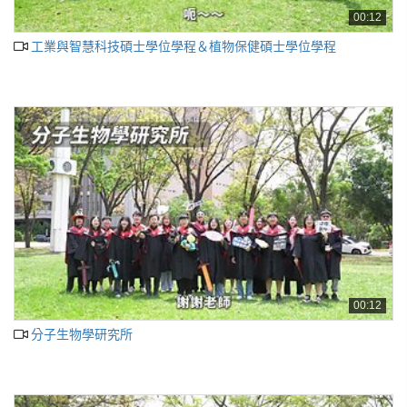
00:12
工業與智慧科技碩士學位學程＆植物保健碩士學位學程
00:12
分子生物學研究所