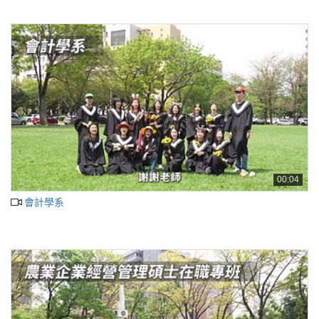
00:04
會計學系