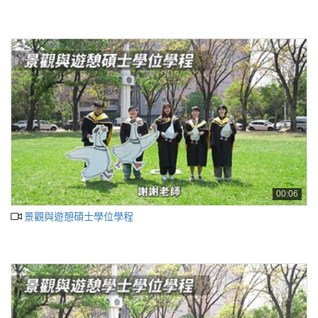
00:06
景觀與遊憩碩士學位學程