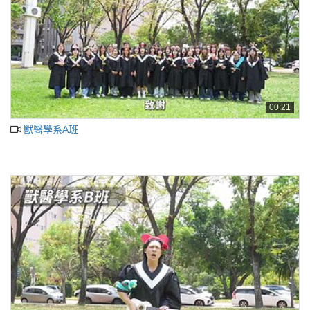
00:21
獸醫學系A班