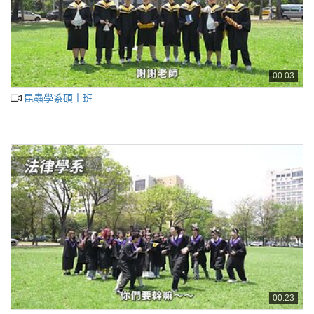
00:03
昆蟲學系碩士班
00:23