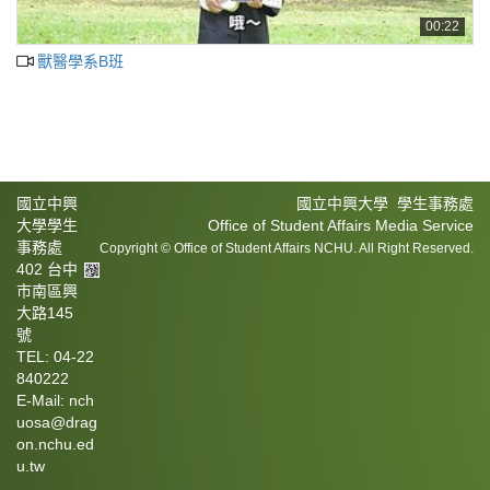
00:22
獸醫學系B班
國立中興
國立中興大學 學生事務處
大學學生
Office of Student Affairs Media Service
事務處
Copyright © Office of Student Affairs NCHU. All Right Reserved.
402 台中
市南區興
大路145
號
TEL: 04-22
840222
E-Mail: nch
uosa@drag
on.nchu.ed
u.tw