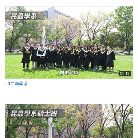
00:11
昆蟲學系