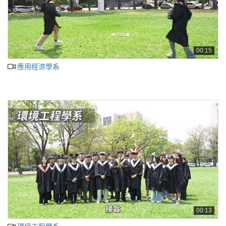
00:15
應用經濟學系
00:13