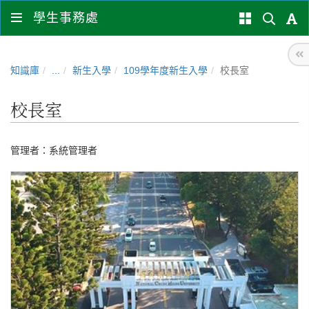
學生事務處
知識庫
...
新生入學
109學年度新生入學
校長室
校長室
管理者：
系統管理者