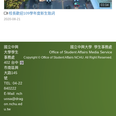
03:04
校長歡迎109學年度新生致詞
2020-08-21
國立中興
國立中興大學 學生事務處
大學學生
Office of Student Affairs Media Service
事務處
Copyright © Office of Student Affairs NCHU. All Right Reserved.
402 台中
市南區興
大路145
號
TEL: 04-22
840222
E-Mail: nch
uosa@drag
on.nchu.ed
u.tw