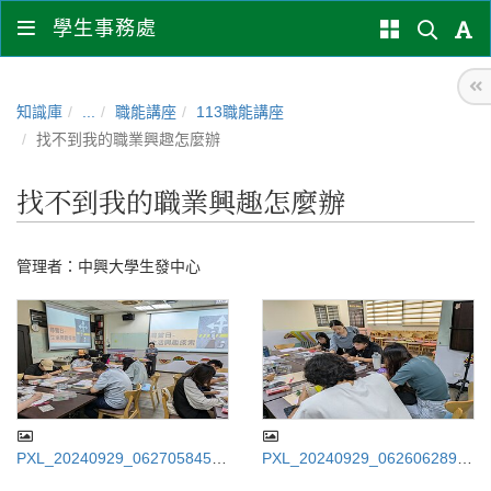
學生事務處
知識庫
...
職能講座
113職能講座
找不到我的職業興趣怎麼辦
找不到我的職業興趣怎麼辦
管理者：
中興大學生發中心
PXL_20240929_062705845.jp
PXL_20240929_062606289.M
g
P.jpg