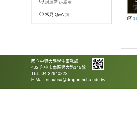
討論區
(未啟用)
常見 Q&A
(0)
1
國立中興大學學生事務處
402 台中市南區興大路145號
TEL: 04-22840222
E-Mail: nchuosa@dragon.nchu.edu.tw