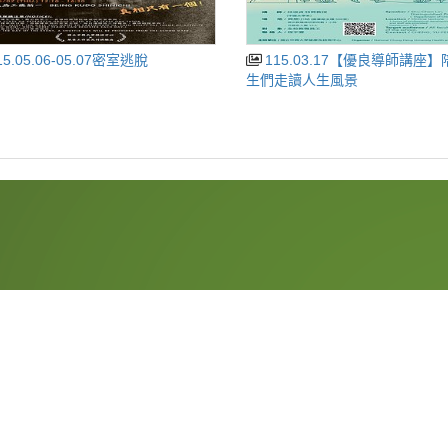
15.05.06-05.07密室逃脫
115.03.17【優良導師講座】陪伴學
生們走讀人生風景