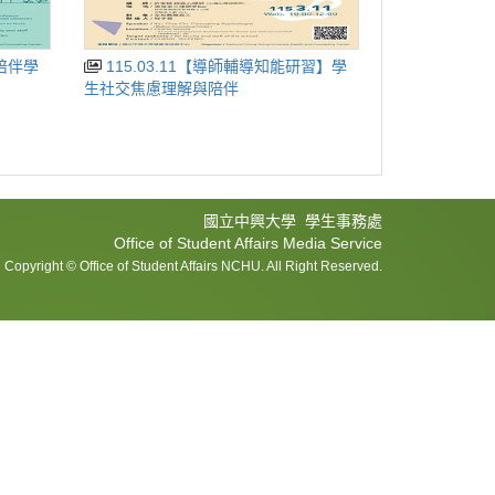
115.03.11【導師輔導知能研習】學
生社交焦慮理解與陪伴
國立中興大學 學生事務處
Office of Student Affairs Media Service
Copyright © Office of Student Affairs NCHU. All Right Reserved.