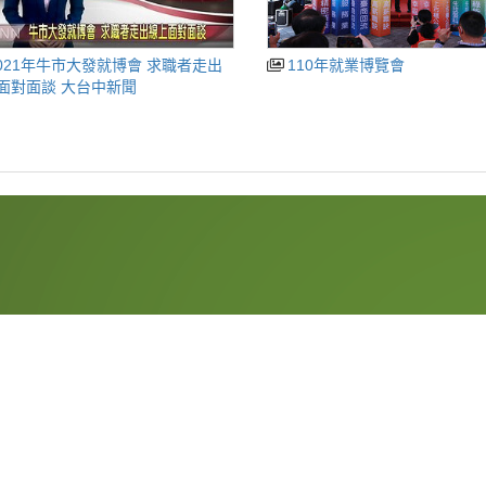
110年就業博覽會
線上面對面談 大台中新聞