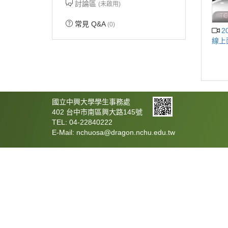
討論區
(未啟用)
常見 Q&A
(0)
2021年牛市大發就博會 求職者走出
國立中興大學學生事務處
402 台中市南區興大路145號
TEL: 04-22840222
E-Mail: nchuosa@dragon.nchu.edu.tw