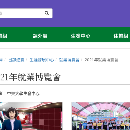
輔組
課外組
生發中心
住輔組
庫
目錄總覽
生涯發展中心
就業博覽會
2021年就業博覽會
021年就業博覽會
者：
中興大學生發中心