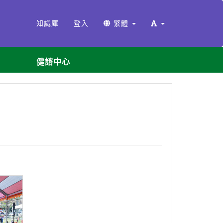
知識庫
登入
繁體
健諮中心