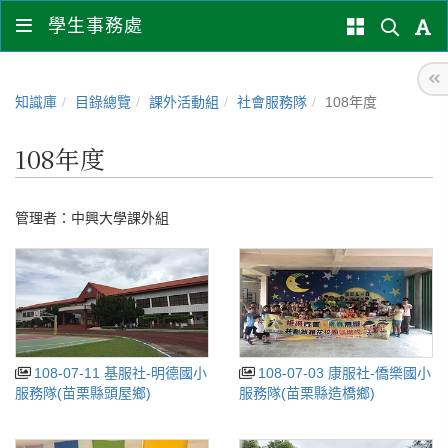
學生事務處
知識庫
目錄總覽
課外活動組
社會服務隊
108年度
108年度
管理者：
中興大學課外組
108-07-11 基服社-明德國小
108-07-03 康服社-僑樂國小
服務隊(苗栗縣頭屋鄉)
服務隊(苗栗縣造橋鄉)