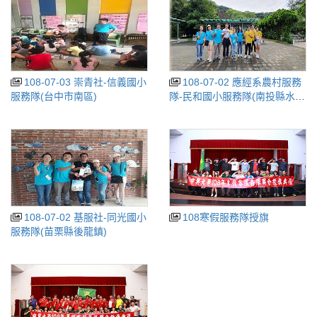
108-07-03 崇青社-信義國小
108-07-02 應經系農村服務
服務隊(台中市南區)
隊-民和國小服務隊(南投縣水里
鄉)
108-07-02 基服社-同光國小
108寒假服務隊授旗
服務隊(苗栗縣後龍鎮)