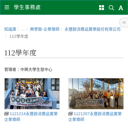
學生事務處
知識庫
...
興學塾-企業導師
永豐餘消費品實業股份有限公司
112學年度
112學年度
管理者：
中興大學生發中心
1121214永豐餘消費品實業
1121207永豐餘消費品實業
企業導師
企業導師