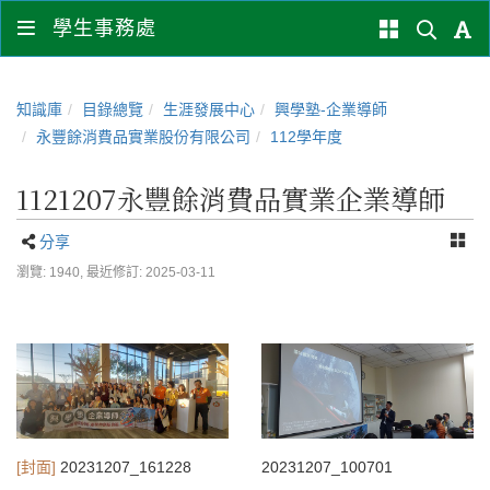
學生事務處
知識庫
目錄總覽
生涯發展中心
興學塾-企業導師
永豐餘消費品實業股份有限公司
112學年度
1121207永豐餘消費品實業企業導師
分享
瀏覽: 1940,
最近修訂: 2025-03-11
[封面]
20231207_161228
20231207_100701