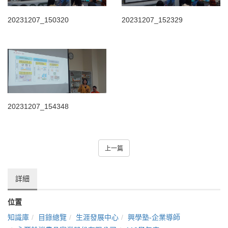
20231207_150320
20231207_152329
20231207_154348
上一篇
詳細
位置
知識庫
目錄總覽
生涯發展中心
興學塾-企業導師