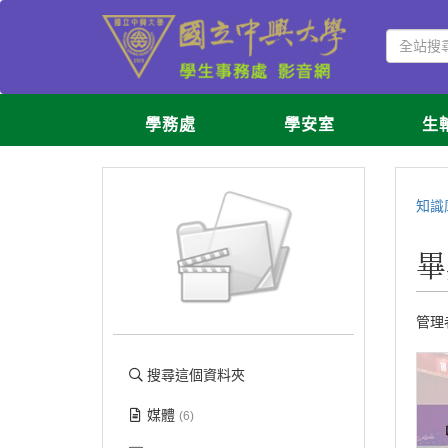
學務處
學安室
生
知識
畢
管理
搜尋這個資料夾
媒體
(6)