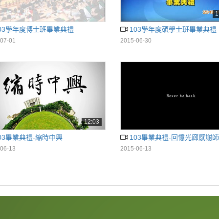
1
03學年度博士班畢業典禮
103學年度碩學士班畢業典禮
07-01
2015-06-30
12:03
03畢業典禮-縮時中興
103畢業典禮-回憶光廊感謝
06-13
2015-06-13