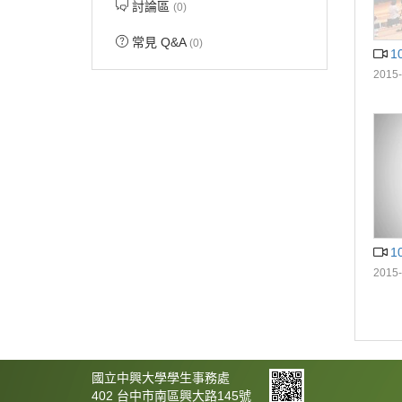
討論區
(0)
常見 Q&A
(0)
1
2015-
1
2015-
國立中興大學學生事務處
402 台中市南區興大路145號