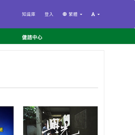
知識庫
登入
繁體
健諮中心