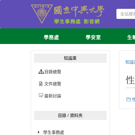
學務處
學安室
生
知識庫
知識
目錄總覽
性
文件總覽
最新討論
目錄 / 資料夾
學生事務處