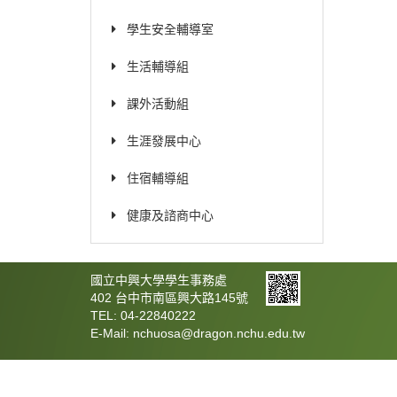
學生安全輔導室
生活輔導組
課外活動組
生涯發展中心
住宿輔導組
健康及諮商中心
國立中興大學學生事務處
402 台中市南區興大路145號
TEL: 04-22840222
E-Mail: nchuosa@dragon.nchu.edu.tw