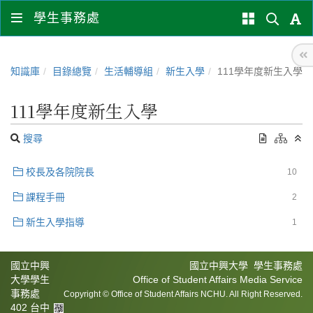
學生事務處
知識庫
目錄總覽
生活輔導組
新生入學
111學年度新生入學
111學年度新生入學
搜尋
校長及各院院長
10
課程手冊
2
新生入學指導
1
國立中興
國立中興大學 學生事務處
大學學生
Office of Student Affairs Media Service
事務處
Copyright © Office of Student Affairs NCHU. All Right Reserved.
402 台中