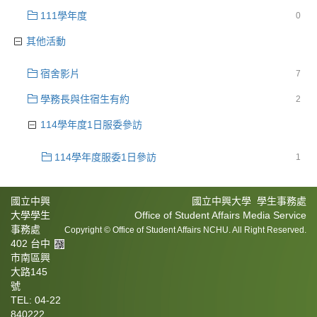
111學年度
0
其他活動
宿舍影片
7
學務長與住宿生有約
2
114學年度1日服委參訪
114學年度服委1日參訪
1
國立中興
國立中興大學 學生事務處
大學學生
Office of Student Affairs Media Service
事務處
Copyright © Office of Student Affairs NCHU. All Right Reserved.
402 台中
市南區興
大路145
號
TEL: 04-22
840222