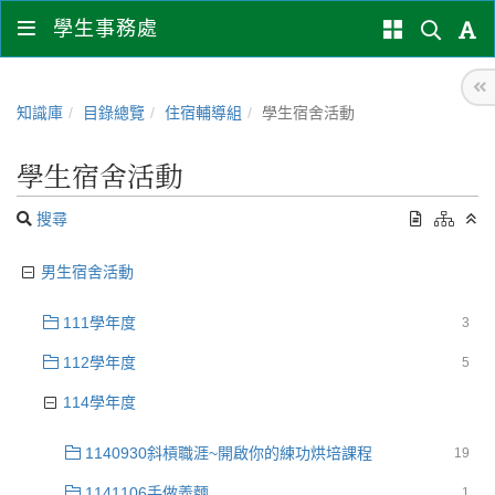
學生事務處
知識庫
目錄總覽
住宿輔導組
學生宿舍活動
學生宿舍活動
搜尋
男生宿舍活動
111學年度
3
112學年度
5
114學年度
1140930斜槓職涯~開啟你的練功烘培課程
19
1141106手做義麵
1