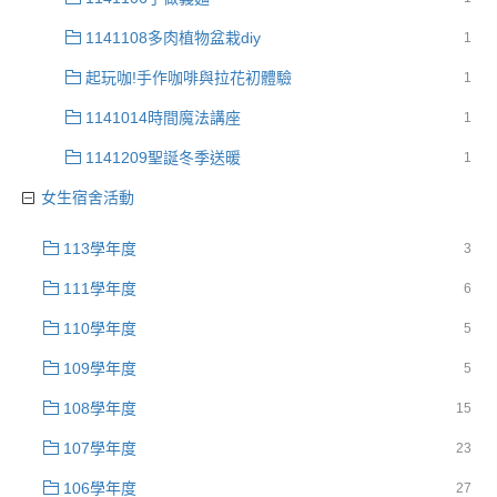
1141108多肉植物盆栽diy
1
起玩咖!手作咖啡與拉花初體驗
1
1141014時間魔法講座
1
1141209聖誕冬季送暖
1
女生宿舍活動
113學年度
3
111學年度
6
110學年度
5
109學年度
5
108學年度
15
107學年度
23
106學年度
27