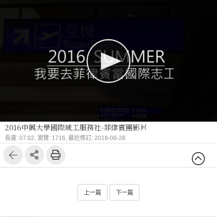
2016中興大學國際域工服務社-菲律賓團影片
長度: 07:02,
瀏覽: 1716,
最近修訂: 2018-08-28
上一篇
下一篇