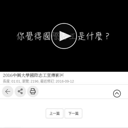
2016中興大學國際志工宣傳影片
長度: 01:01,
瀏覽: 2196,
最近修訂: 2016-09-12
上一篇
下一篇