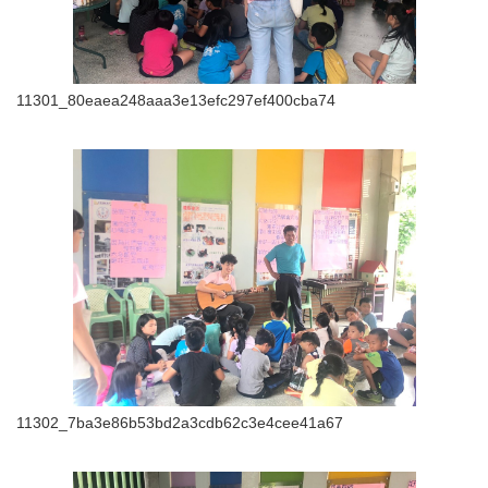
11301_80eaea248aaa3e13efc297ef400cba74
11302_7ba3e86b53bd2a3cdb62c3e4cee41a67