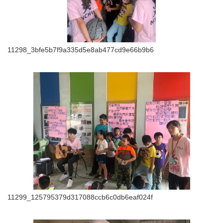
11298_3bfe5b7f9a335d5e8ab477cd9e66b9b6
11299_125795379d317088ccb6c0db6eaf024f