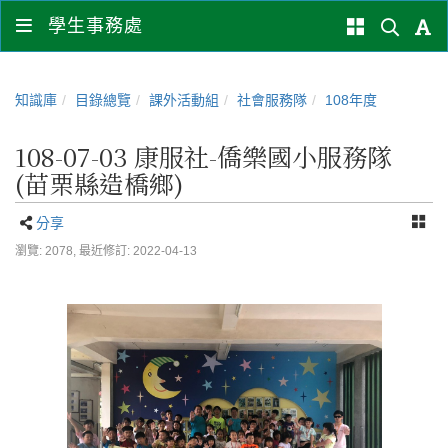
學生事務處
知識庫
目錄總覽
課外活動組
社會服務隊
108年度
108-07-03 康服社-僑樂國小服務隊
(苗栗縣造橋鄉)
分享
瀏覽: 2078,
最近修訂: 2022-04-13