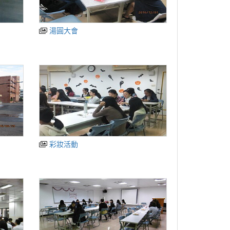
湯圓大會
彩妝活動