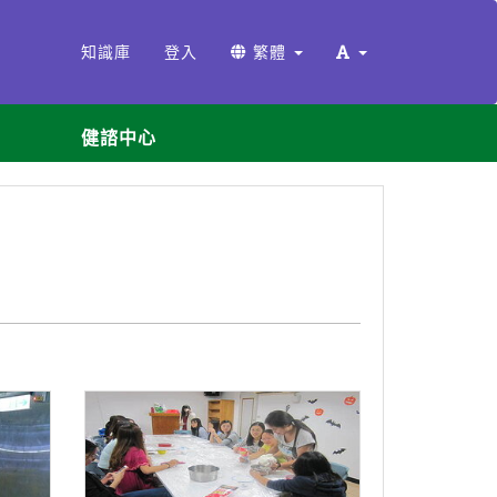
知識庫
登入
繁體
健諮中心