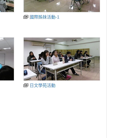
國際姊妹活動-1
日文學苑活動