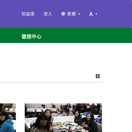
知識庫
登入
繁體
健諮中心