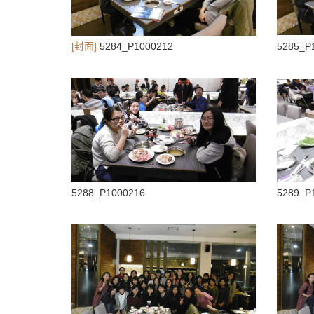
[封面]
5284_P1000212
5285_P
5288_P1000216
5289_P