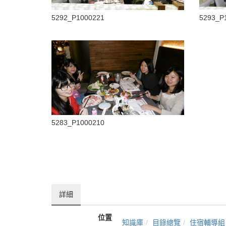
5292_P1000221
5293_P
5283_P1000210
詳細
位置
知識庫
目錄總覽
住宿輔導組