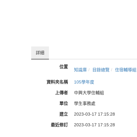
詳細
位置
知識庫
目錄總覽
住宿輔導組
資料夾名稱
105學年度
上傳者
中興大學住輔組
單位
學生事務處
建立
2023-03-17 17:15:28
最近修訂
2023-03-17 17:15:28