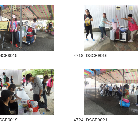
SCF9015
4719_DSCF9016
SCF9019
4724_DSCF9021