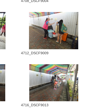
4708_DSCF9004
4712_DSCF9009
4716_DSCF9013