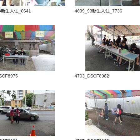
93新生入住_6641
4699_93新生入住_7736
SCF8975
4703_DSCF8982