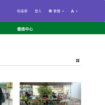
知識庫
登入
繁體
健諮中心