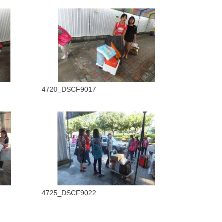
4720_DSCF9017
4725_DSCF9022