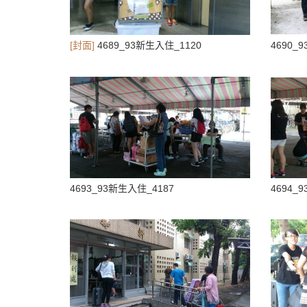
[封面]
4689_93新生入住_1120
4690_
4693_93新生入住_4187
4694_