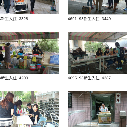
93新生入住_3328
4691_93新生入住_3449
93新生入住_4209
4695_93新生入住_4287