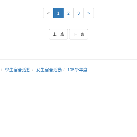
<
1
2
3
>
上一篇
下一篇
學生宿舍活動
女生宿舍活動
105學年度