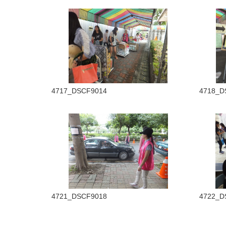
4717_DSCF9014
4718_D
4721_DSCF9018
4722_D