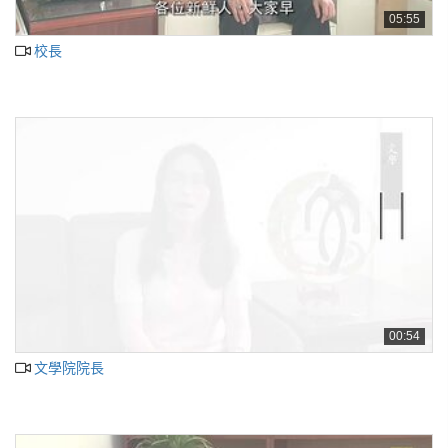
05:55
校長
00:54
文學院院長