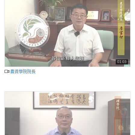
01:03
農資學院院長