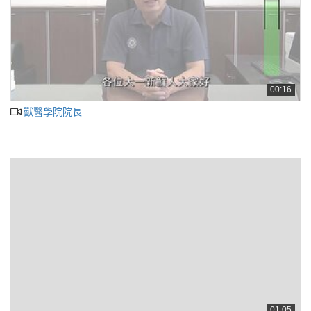
00:16
獸醫學院院長
01:05