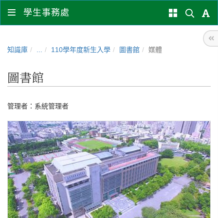
學生事務處
知識庫
...
110學年度新生入學
圖書館
媒體
圖書館
管理者：
系統管理者