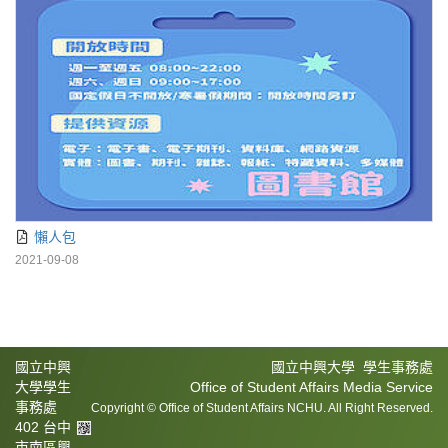
懶人包
2021-09-08
國立中興
國立中興大學 學生事務處
大學學生
Office of Student Affairs Media Service
事務處
Copyright © Office of Student Affairs NCHU. All Right Reserved.
402 台中
市南區興