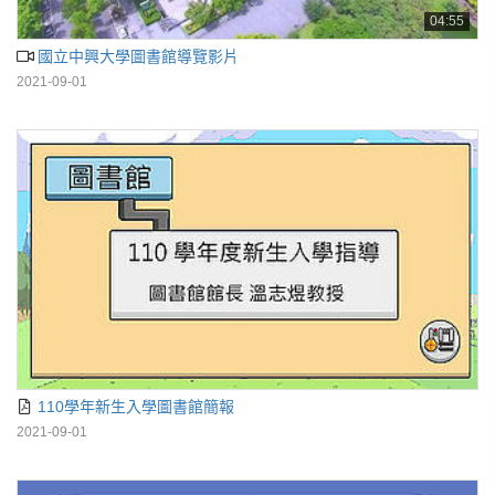
04:55
國立中興大學圖書館導覽影片
2021-09-01
110學年新生入學圖書館簡報
2021-09-01