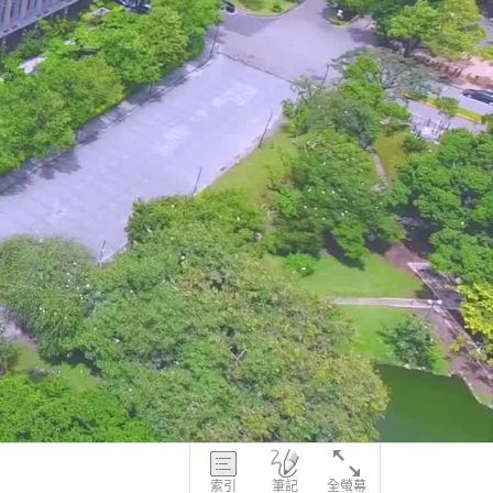
索引
筆記
全螢幕