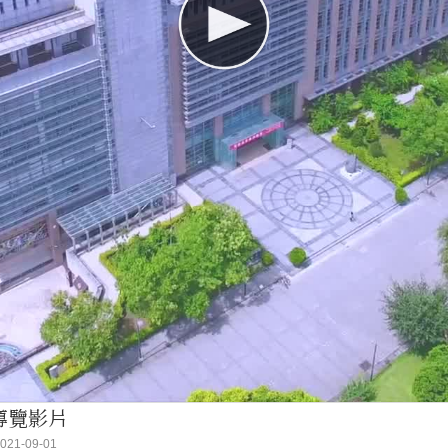
導覽影片
21-09-01