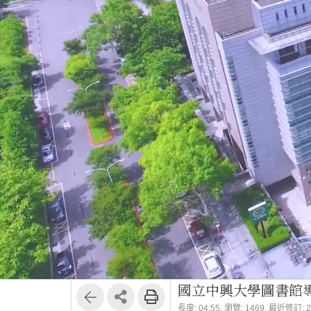
國立中興大學圖書館
長度: 04:55,
瀏覽: 1469,
最近修訂: 20