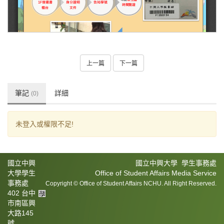
上一篇
下一篇
筆記
詳細
(0)
未登入或權限不足!
國立中興
國立中興大學 學生事務處
大學學生
Office of Student Affairs Media Service
事務處
Copyright © Office of Student Affairs NCHU. All Right Reserved.
402 台中
市南區興
大路145
號