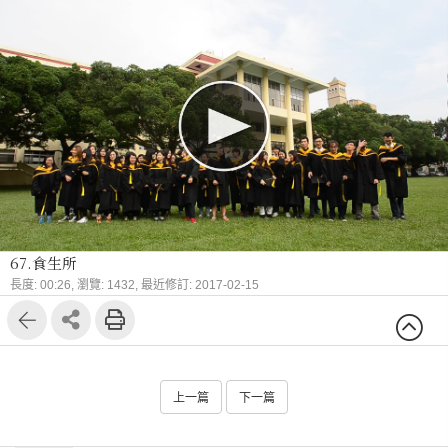
67.食生所
長度: 00:26,
瀏覽: 1432,
最近修訂: 2017-02-15
上一篇
下一篇