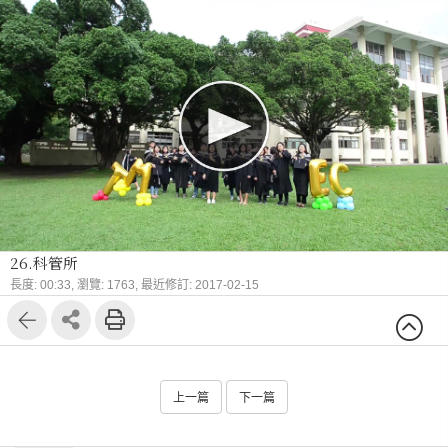
26.科管所
長度: 00:33,
瀏覽: 1763,
最近修訂: 2017-02-15
上一篇
下一篇