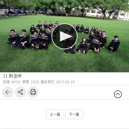
21.財金所
長度: 00:02,
瀏覽: 1533,
最近修訂: 2017-02-15
上一篇
下一篇