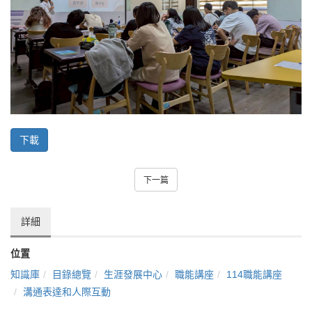
下載
下一篇
詳細
位置
知識庫
目錄總覽
生涯發展中心
職能講座
114職能講座
溝通表達和人際互動