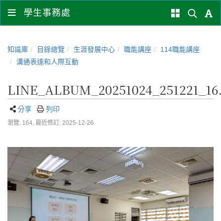
學生事務處
知識庫
目錄總覽
生涯發展中心
職能講座
114職能講座
溝通表達和人際互動
LINE_ALBUM_20251024_251221_16.
分享
列印
瀏覽: 164,
最近修訂: 2025-12-26