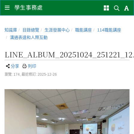
學生事務處
知識庫
目錄總覽
生涯發展中心
職能講座
114職能講座
溝通表達和人際互動
LINE_ALBUM_20251024_251221_12.
分享
列印
瀏覽: 174,
最近修訂: 2025-12-26