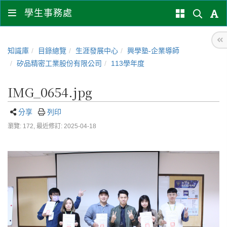
學生事務處
知識庫
目錄總覽
生涯發展中心
興學塾-企業導師
矽品精密工業股份有限公司
113學年度
IMG_0654.jpg
分享
列印
瀏覽: 172,
最近修訂: 2025-04-18