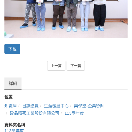
下載
上一篇
下一篇
詳細
位置
知識庫
目錄總覽
生涯發展中心
興學塾-企業導師
矽品精密工業股份有限公司
113學年度
資料夾名稱
113學年度