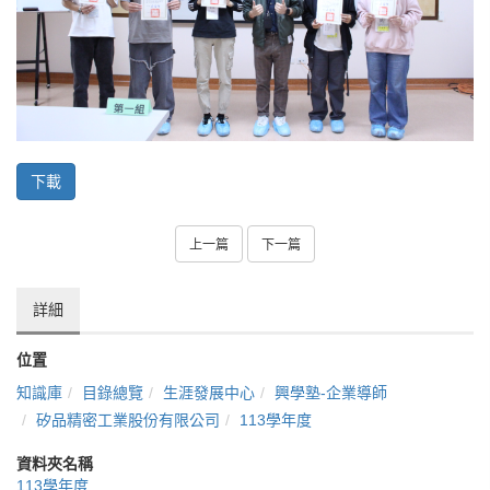
下載
上一篇
下一篇
詳細
位置
知識庫
目錄總覽
生涯發展中心
興學塾-企業導師
矽品精密工業股份有限公司
113學年度
資料夾名稱
113學年度