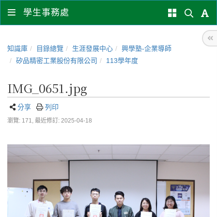
學生事務處
知識庫
目錄總覽
生涯發展中心
興學塾-企業導師
矽品精密工業股份有限公司
113學年度
IMG_0651.jpg
分享
列印
瀏覽: 171,
最近修訂: 2025-04-18