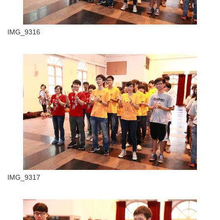
IMG_9316
IMG_9317