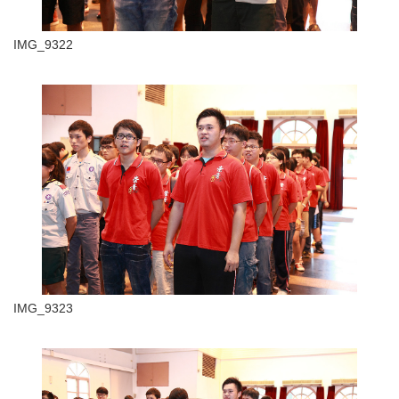
IMG_9322
IMG_9323