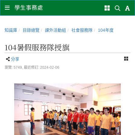
學生事務處
知識庫
目錄總覽
課外活動組
社會服務隊
104年度
104暑假服務隊授旗
分享
瀏覽: 5749,
最近修訂: 2024-02-06