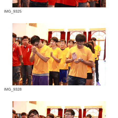
IMG_9325
IMG_9328