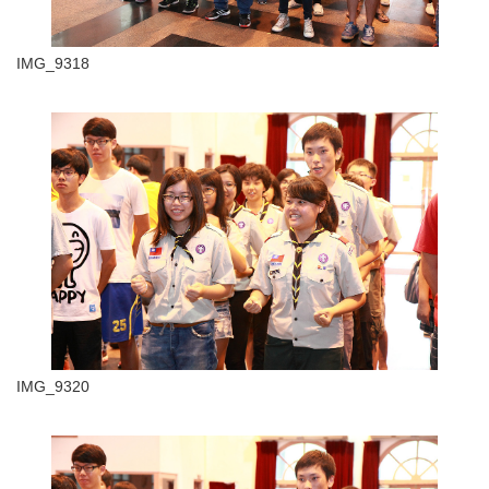
IMG_9318
IMG_9320