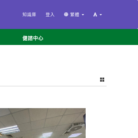
知識庫
登入
繁體
健諮中心