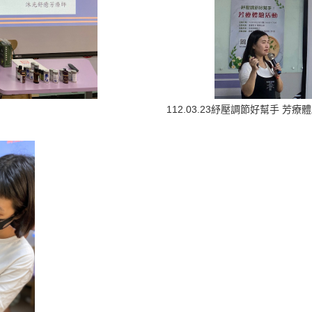
112.03.23紓壓調節好幫手 芳療體