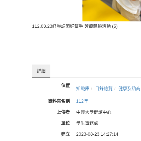
112.03.23紓壓調節好幫手 芳療體驗活動 (5)
詳細
位置
知識庫
目錄總覽
健康及諮商
資料夾名稱
112年
上傳者
中興大學健諮中心
單位
學生事務處
建立
2023-08-23 14:27:14