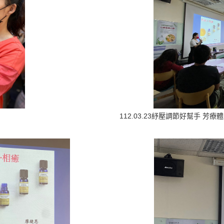
112.03.23紓壓調節好幫手 芳療體