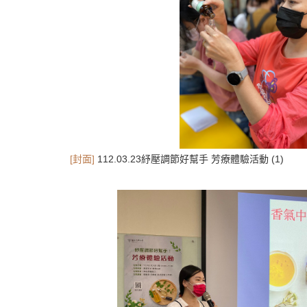
[封面]
112.03.23紓壓調節好幫手 芳療體驗活動 (1)