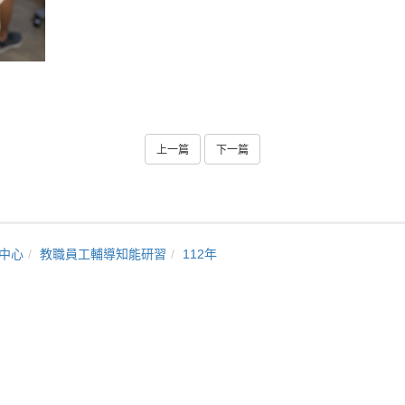
上一篇
下一篇
中心
教職員工輔導知能研習
112年