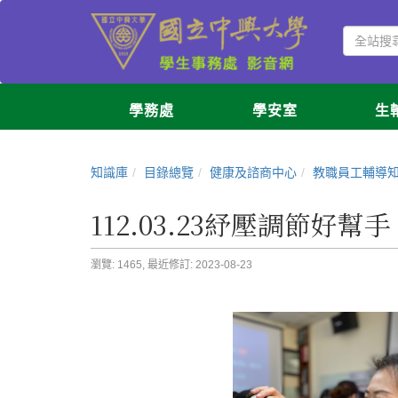
學務處
學安室
生
知識庫
目錄總覽
健康及諮商中心
教職員工輔導
112.03.23紓壓調節好幫
瀏覽: 1465,
最近修訂: 2023-08-23