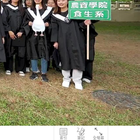
索引
筆記
全螢幕