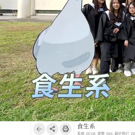
食生系
長度: 00:08,
瀏覽: 684,
最近修訂: 202