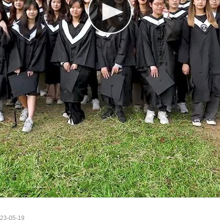
3-05-19