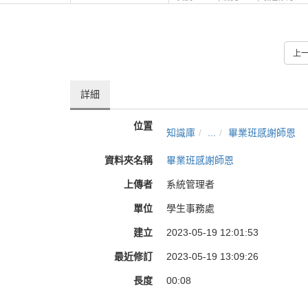
上
詳細
位置
知識庫
...
畢業班感謝師恩
資料夾名稱
畢業班感謝師恩
上傳者
系統管理者
單位
學生事務處
建立
2023-05-19 12:01:53
最近修訂
2023-05-19 13:09:26
長度
00:08