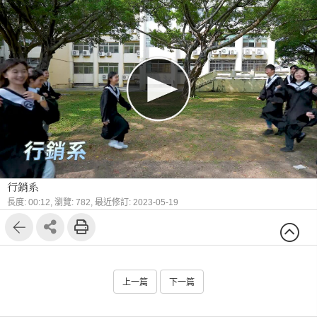
行銷系
長度: 00:12,
瀏覽: 782,
最近修訂: 2023-05-19
上一篇
下一篇