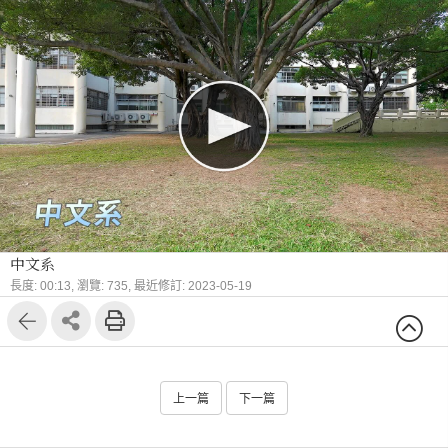
中文系
長度: 00:13,
瀏覽: 735,
最近修訂: 2023-05-19
上一篇
下一篇